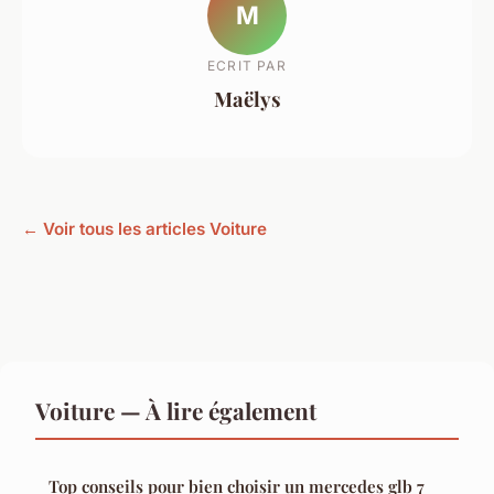
M
ECRIT PAR
Maëlys
← Voir tous les articles Voiture
Voiture — À lire également
Top conseils pour bien choisir un mercedes glb 7